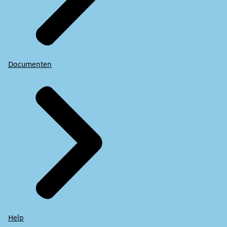
Documenten
Help