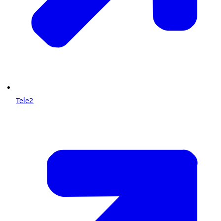
Tele2