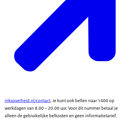
rijksoverheid.nl/contact
. Je kunt ook bellen naar 1400 op
werkdagen van 8.00 – 20.00 uur. Voor dit nummer betaal je
alleen de gebruikelijke belkosten en geen informatietarief.