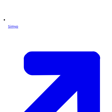
Simyo