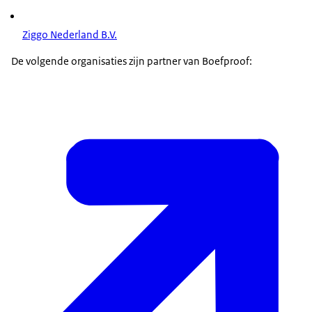
Ziggo Nederland B.V.
De volgende organisaties zijn partner van Boefproof: