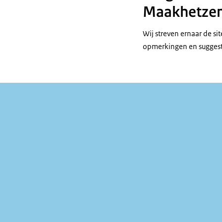
Maakhetzeni
Wij streven ernaar de sit
opmerkingen en suggesti