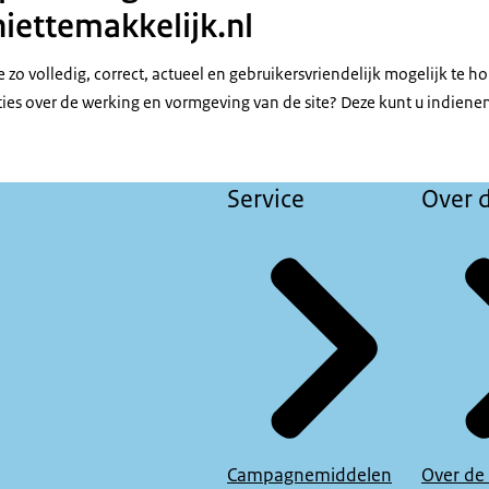
ettemakkelijk.nl
e zo volledig, correct, actueel en gebruikersvriendelijk mogelijk te h
es over de werking en vormgeving van de site? Deze kunt u indiene
Service
Over d
Campagnemiddelen
Over de