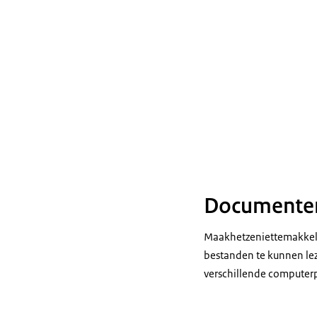
Documenten
Maakhetzeniettemakkeli
bestanden te kunnen le
verschillende computerp