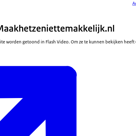
A
Maakhetzeniettemakkelijk.nl
ite worden getoond in Flash Video. Om ze te kunnen bekijken heef