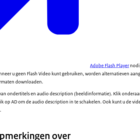
Adobe Flash Player
nodig
neer u geen Flash Video kunt gebruiken, worden alternatieven aan
formaten downloaden.
 van ondertitels en audio description (beeldinformatie). Klik ondera
lik op AD om de audio description in te schakelen. Ook kunt u de vi
.
opmerkingen over