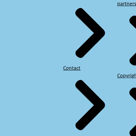
partner
Contact
Copyrig