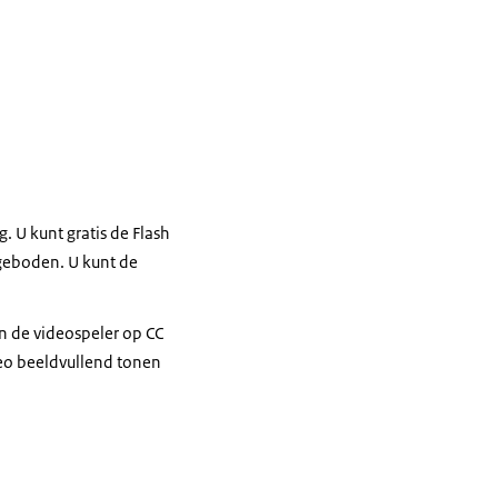
. U kunt gratis de Flash
geboden. U kunt de
an de videospeler op CC
deo beeldvullend tonen