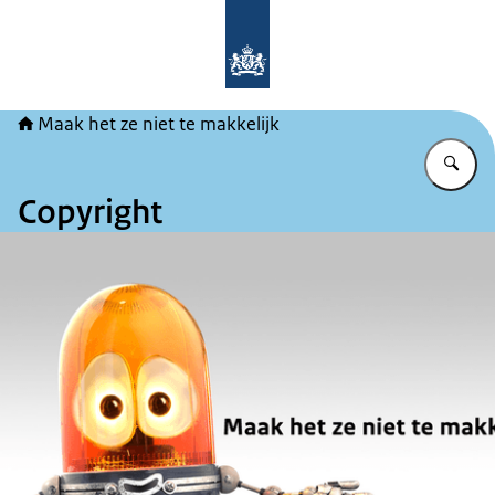
Naar de homepage van Maak het ze ni
Maak het ze niet te makkelijk
Vu
Copyright