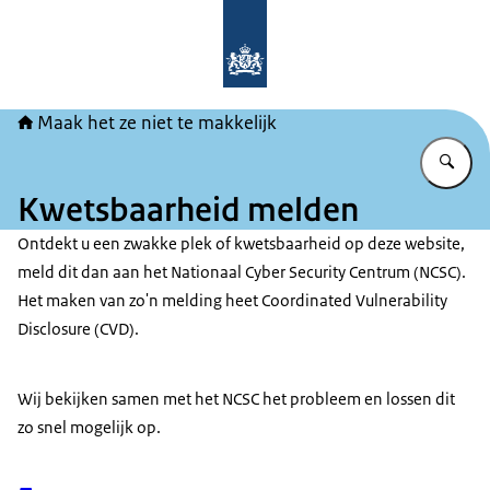
Naar de homepage van Maak het ze ni
Maak het ze niet te makkelijk
Vu
Kwetsbaarheid melden
Ontdekt u een zwakke plek of kwetsbaarheid op deze website,
meld dit dan aan het Nationaal
Cyber Security
Centrum (NCSC).
Het maken van zo'n melding heet
Coordinated Vulnerability
Disclosure
(CVD).
Wij bekijken samen met het NCSC het probleem en lossen dit
zo snel mogelijk op.