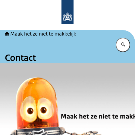
Naar de homepage van Maak het ze ni
Maak het ze niet te makkelijk
Vu
Contact