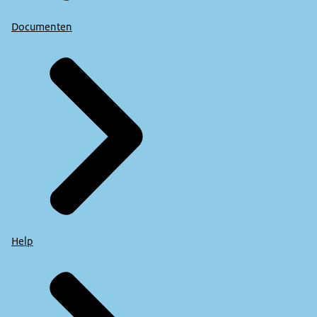
Documenten
Help