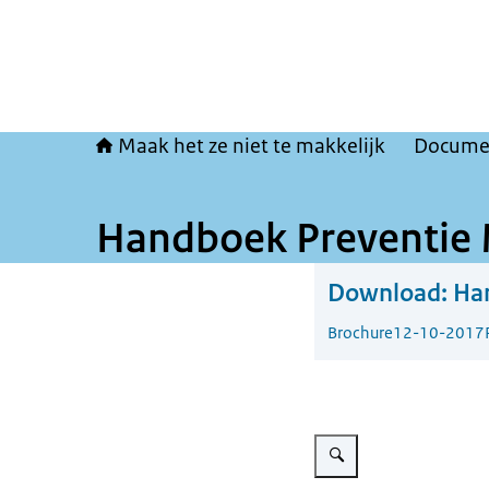
Maak het ze niet te makkelijk
Docume
Handboek Preventie M
Download:
Han
Brochure
12-10-2017
Vergroot afbeelding Handbo