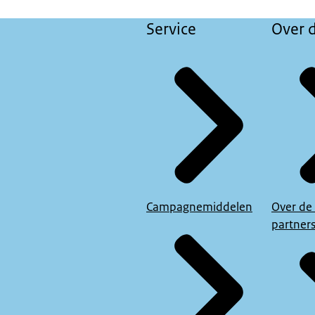
Service
Over d
Campagnemiddelen
Over de
partner