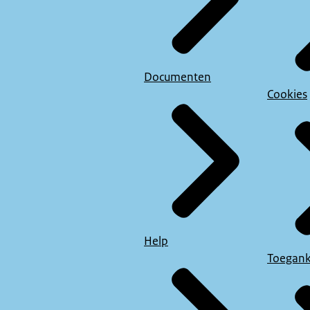
Documenten
Cookies
Help
Toegank