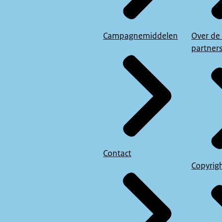
Campagnemiddelen
Over de
partner
Contact
Copyrig