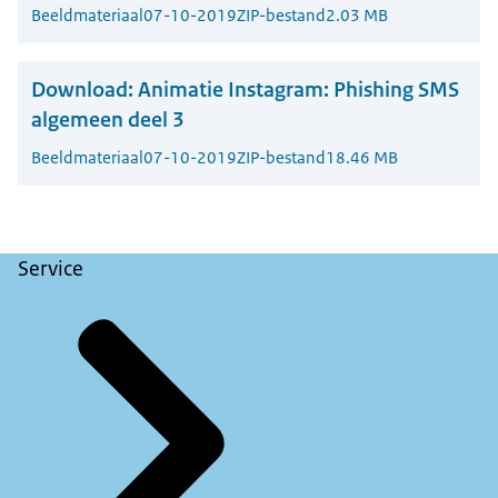
Beeldmateriaal
07-10-2019
ZIP-bestand
2.03 MB
Download:
Animatie Instagram: Phishing SMS
algemeen deel 3
Beeldmateriaal
07-10-2019
ZIP-bestand
18.46 MB
Service