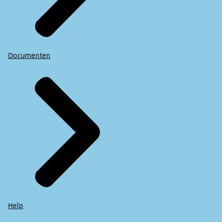
Documenten
Help