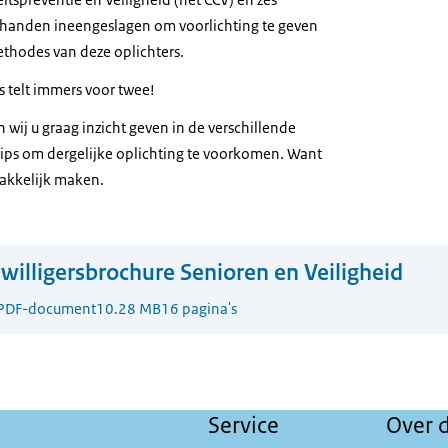
 handen ineengeslagen om voorlichting te geven
ethodes van deze oplichters.
telt immers voor twee!
 wij u graag inzicht geven in de verschillende
ips om dergelijke oplichting te voorkomen. Want
makkelijk maken.
jwilligersbrochure Senioren en Veiligheid
PDF-document
10.28 MB
16 pagina's
Service
Over d