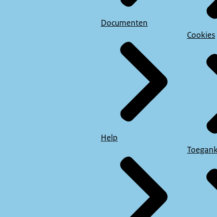
Documenten
Cookies
Help
Toegank