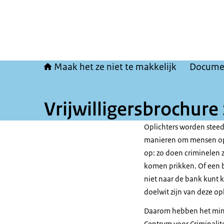
Maak het ze niet te makkelijk
Docume
Vrijwilligersbrochure
Oplichters worden steed
manieren om mensen op 
op: zo doen criminelen z
komen prikken. Of een 
niet naar de bank kunt 
doelwit zijn van deze opl
Daarom hebben het minist
Centrum voor Criminalite