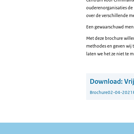
ouderenorganisaties de
over de verschillende m
Een gewaarschuwd mens 
Met deze brochure willen
methodes en geven wij t
laten we het ze niet te 
Download:
Vri
Brochure
02-04-2021