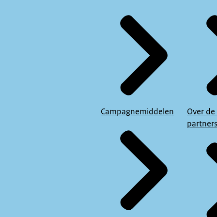
Campagnemiddelen
Over de
partner