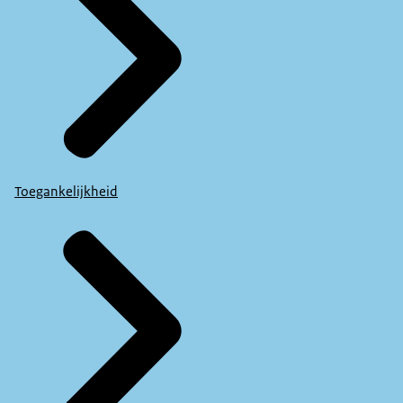
Toegankelijkheid