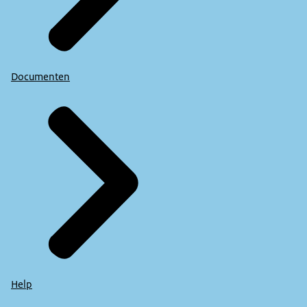
Documenten
Help