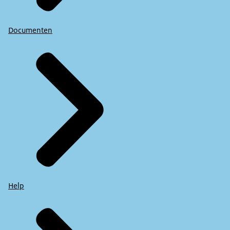
Documenten
Help