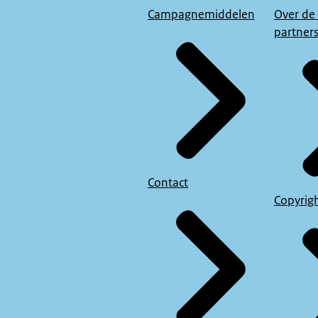
Campagnemiddelen
Over de
partner
Contact
Copyrig