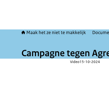
Maak het ze niet te makkelijk
Docume
Campagne tegen Agres
Video
15-10-2024