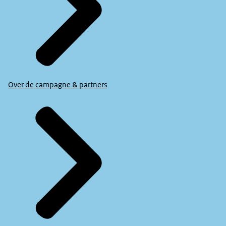
Over de campagne & partners