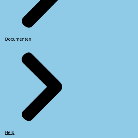
Documenten
Help