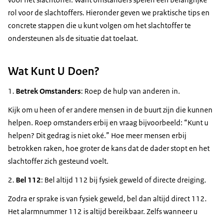
rol voor de slachtoffers. Hieronder geven we praktische tips en
concrete stappen die u kunt volgen om het slachtoffer te
ondersteunen als de situatie dat toelaat.
Wat Kunt U Doen?
1.
Betrek Omstanders
: Roep de hulp van anderen in.
Kijk om u heen of er andere mensen in de buurt zijn die kunnen
helpen. Roep omstanders erbij en vraag bijvoorbeeld: “Kunt u
helpen? Dit gedrag is niet oké.” Hoe meer mensen erbij
betrokken raken, hoe groter de kans dat de dader stopt en het
slachtoffer zich gesteund voelt.
2.
Bel 112
: Bel altijd 112 bij fysiek geweld of directe dreiging.
Zodra er sprake is van fysiek geweld, bel dan altijd direct 112.
Het alarmnummer 112 is altijd bereikbaar. Zelfs wanneer u