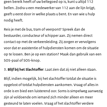
geen bereik heeft of uw beltegoed op is, kunt u altijd 112
bellen. Zodra u een medewerker van 112 aan de lijn krijgt,
geeft u eerst door in welke plaats u bent. En van wie u hulp
nodig heeft.
Reis je met de bus, tram of veerpont? Spreek dan de
bestuurder, conducteur of schipper aan. Zij nemen direct
contact op met de verkeersleiding. Zij zorgen er vervolgens
voor dat er assistentie of hulpdiensten komen om de situatie
op te lossen. Ben je op een station? Maak dan gebruik van een
SOS-paal of SOS-knop.
3.
Blijf bij het Slachtoffer
: Laat zien dat zij niet alleen staan.
Blijf, indien mogelijk, bij het slachtoffer totdat de situatie is
opgelost of totdat hulpdiensten aankomen. Vraag of alles in
orde is en bied een luisterend oor. Soms is simpelweg aanwezig
zijn al voldoende om iemand zich minder alleen en meer
gesteund te laten voelen. Vraag of het slachtoffer verdere