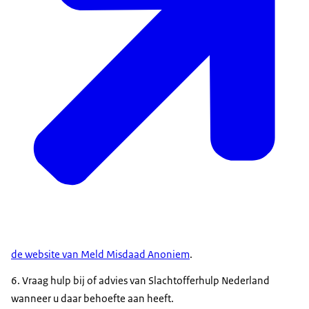
de website van Meld Misdaad Anoniem
.
6. Vraag hulp bij of advies van Slachtofferhulp Nederland
wanneer u daar behoefte aan heeft.