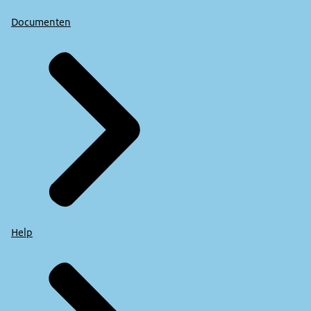
Documenten
Help