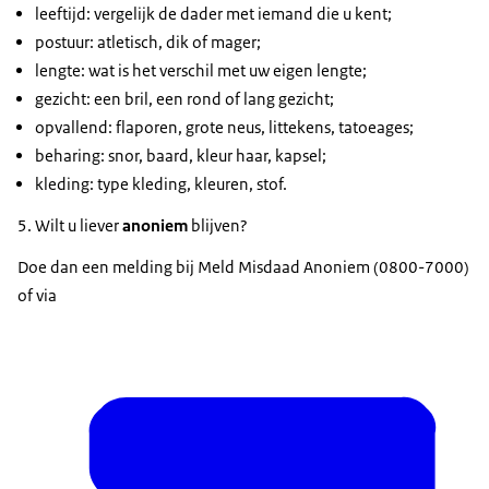
leeftijd: vergelijk de dader met iemand die u kent;
postuur: atletisch, dik of mager;
lengte: wat is het verschil met uw eigen lengte;
gezicht: een bril, een rond of lang gezicht;
opvallend: flaporen, grote neus, littekens, tatoeages;
beharing: snor, baard, kleur haar, kapsel;
kleding: type kleding, kleuren, stof.
5. Wilt u liever
anoniem
blijven?
Doe dan een melding bij Meld Misdaad Anoniem (0800-7000)
of via