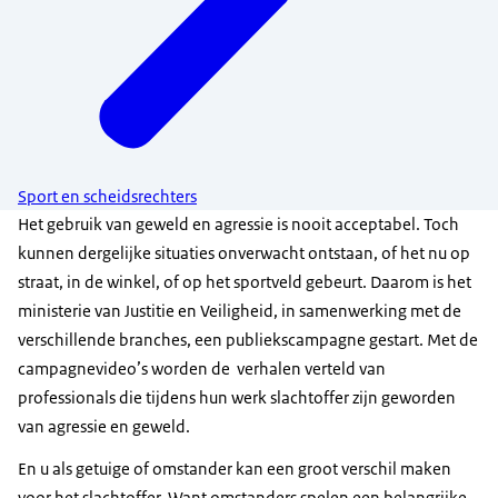
Sport en scheidsrechters
Het gebruik van geweld en agressie is nooit acceptabel. Toch
kunnen dergelijke situaties onverwacht ontstaan, of het nu op
straat, in de winkel, of op het sportveld gebeurt. Daarom is het
ministerie van Justitie en Veiligheid, in samenwerking met de
verschillende branches, een publiekscampagne gestart. Met de
campagnevideo’s worden de verhalen verteld van
professionals die tijdens hun werk slachtoffer zijn geworden
van agressie en geweld.
En u als getuige of omstander kan een groot verschil maken
voor het slachtoffer. Want omstanders spelen een belangrijke