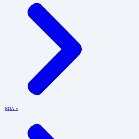
BOA´s