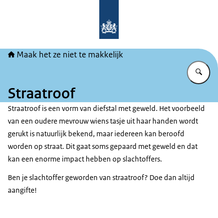
Naar de homepage van Maak het ze ni
Maak het ze niet te makkelijk
Vu
Straatroof
Straatroof is een vorm van diefstal met geweld. Het voorbeeld
van een oudere mevrouw wiens tasje uit haar handen wordt
gerukt is natuurlijk bekend, maar iedereen kan beroofd
worden op straat. Dit gaat soms gepaard met geweld en dat
kan een enorme impact hebben op slachtoffers.
Ben je slachtoffer geworden van straatroof? Doe dan altijd
aangifte!