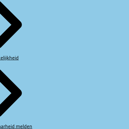
elijkheid
arheid melden