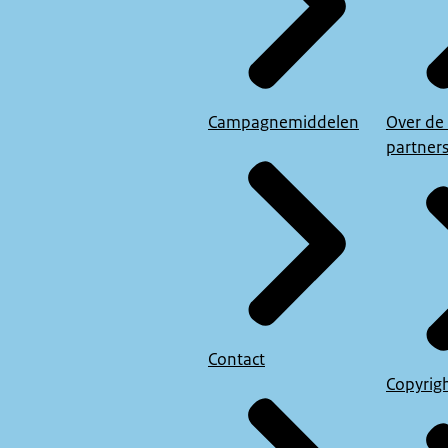
Campagnemiddelen
Over de
partner
Contact
Copyrig