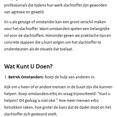
professionals die tijdens hun werk slachtoffer zijn geworden
van agressie en geweld.
En u als getuige of omstander kan een groot verschil maken
voor het slachtoffer. Want omstanders spelen een belangrijke
rol voor de slachtoffers. Hieronder geven we praktische tips en
concrete stappen die u kunt volgen om het slachtoffer te
ondersteunen als de situatie dat toelaat.
Wat Kunt U Doen?
1.
Betrek Omstanders
: Roep de hulp van anderen in.
Kijk om u heen of er andere mensen in de buurt zijn die kunnen
helpen. Roep omstanders erbij en vraag bijvoorbeeld: “Kunt u
helpen? Dit gedrag is niet oké.” Hoe meer mensen erbij
betrokken raken, hoe groter de kans dat de dader stopt en het
slachtoffer zich gesteund voelt.