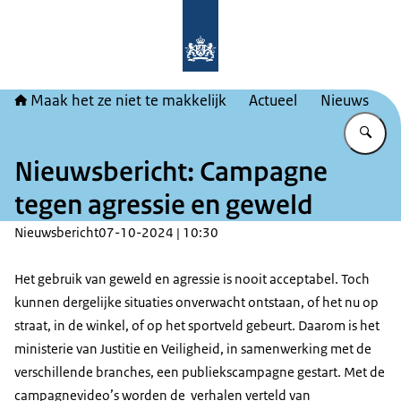
Naar de homepage van Maak het ze ni
Maak het ze niet te makkelijk
Actueel
Nieuws
Vu
Nieuwsbericht: Campagne
tegen agressie en geweld
Nieuwsbericht
07-10-2024 | 10:30
Het gebruik van geweld en agressie is nooit acceptabel. Toch
kunnen dergelijke situaties onverwacht ontstaan, of het nu op
straat, in de winkel, of op het sportveld gebeurt. Daarom is het
ministerie van Justitie en Veiligheid, in samenwerking met de
verschillende branches, een publiekscampagne gestart. Met de
campagnevideo’s worden de verhalen verteld van