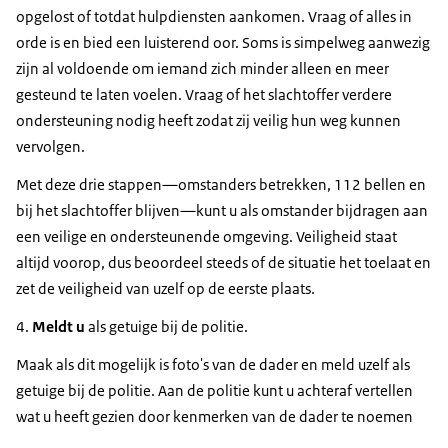
opgelost of totdat hulpdiensten aankomen. Vraag of alles in
orde is en bied een luisterend oor. Soms is simpelweg aanwezig
zijn al voldoende om iemand zich minder alleen en meer
gesteund te laten voelen. Vraag of het slachtoffer verdere
ondersteuning nodig heeft zodat zij veilig hun weg kunnen
vervolgen.
Met deze drie stappen—omstanders betrekken, 112 bellen en
bij het slachtoffer blijven—kunt u als omstander bijdragen aan
een veilige en ondersteunende omgeving. Veiligheid staat
altijd voorop, dus beoordeel steeds of de situatie het toelaat en
zet de veiligheid van uzelf op de eerste plaats.
4.
Meldt u
als getuige bij de politie.
Maak als dit mogelijk is foto's van de dader en meld uzelf als
getuige bij de politie. Aan de politie kunt u achteraf vertellen
wat u heeft gezien door kenmerken van de dader te noemen