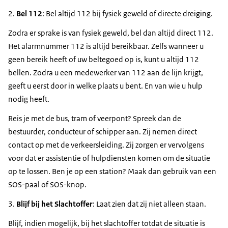
2.
Bel 112
: Bel altijd 112 bij fysiek geweld of directe dreiging.
Zodra er sprake is van fysiek geweld, bel dan altijd direct 112.
Het alarmnummer 112 is altijd bereikbaar. Zelfs wanneer u
geen bereik heeft of uw beltegoed op is, kunt u altijd 112
bellen. Zodra u een medewerker van 112 aan de lijn krijgt,
geeft u eerst door in welke plaats u bent. En van wie u hulp
nodig heeft.
Reis je met de bus, tram of veerpont? Spreek dan de
bestuurder, conducteur of schipper aan. Zij nemen direct
contact op met de verkeersleiding. Zij zorgen er vervolgens
voor dat er assistentie of hulpdiensten komen om de situatie
op te lossen. Ben je op een station? Maak dan gebruik van een
SOS-paal of SOS-knop.
3.
Blijf bij het Slachtoffer
: Laat zien dat zij niet alleen staan.
Blijf, indien mogelijk, bij het slachtoffer totdat de situatie is