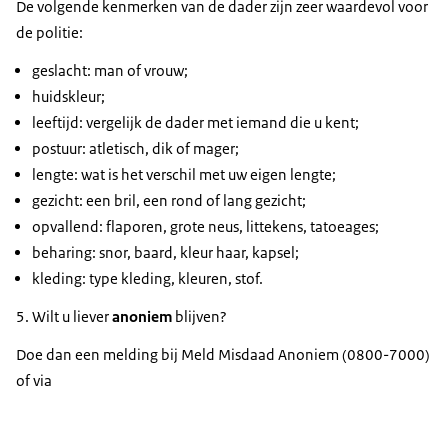
De volgende kenmerken van de dader zijn zeer waardevol voor
de politie:
geslacht: man of vrouw;
huidskleur;
leeftijd: vergelijk de dader met iemand die u kent;
postuur: atletisch, dik of mager;
lengte: wat is het verschil met uw eigen lengte;
gezicht: een bril, een rond of lang gezicht;
opvallend: flaporen, grote neus, littekens, tatoeages;
beharing: snor, baard, kleur haar, kapsel;
kleding: type kleding, kleuren, stof.
5. Wilt u liever
anoniem
blijven?
Doe dan een melding bij Meld Misdaad Anoniem (0800-7000)
of via