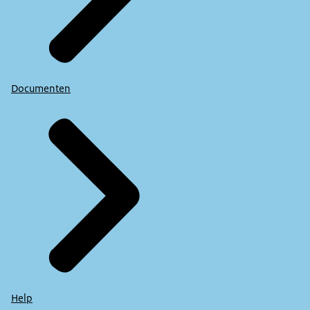
Documenten
Help