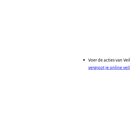
Voer de acties van Vei
vergroot je online vei