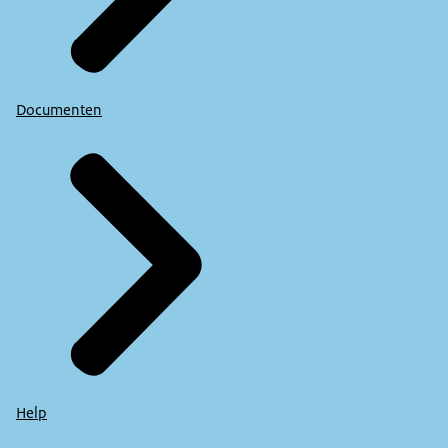
Documenten
Help