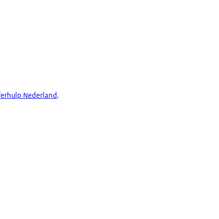
ferhulp Nederland
.