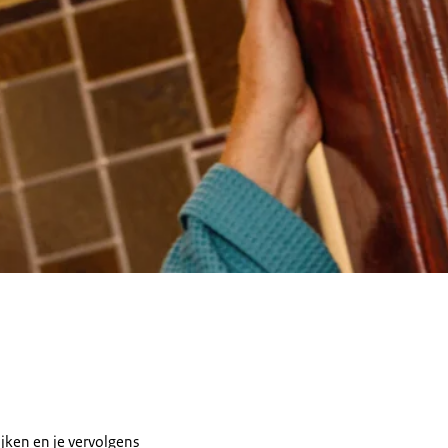
jken en je vervolgens