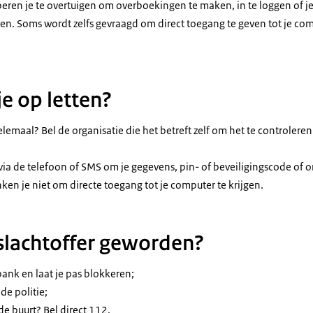
beren je te overtuigen om overboekingen te maken, in te loggen of j
ven. Soms wordt zelfs gevraagd om direct toegang te geven tot je c
e op letten?
elemaal? Bel de organisatie die het betreft zelf om het te controleren
ia de telefoon of SMS om je gegevens, pin- of beveiligingscode of
en je niet om directe toegang tot je computer te krijgen.
 slachtoffer geworden?
 bank en laat je pas blokkeren;
 de politie;
 de buurt? Bel direct 112.