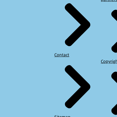
Contact
Copyrig
Sitemap