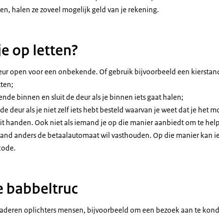
n, halen ze zoveel mogelijk geld van je rekening.
e op letten?
eur open voor een onbekende. Of gebruik bijvoorbeeld een kiersta
tten;
nde binnen en sluit de deur als je binnen iets gaat halen;
e deur als je niet zelf iets hebt besteld waarvan je weet dat je het 
uit handen. Ook niet als iemand je op die manier aanbiedt om te help
and anders de betaalautomaat wil vasthouden. Op die manier kan 
code.
e babbeltruc
aderen oplichters mensen, bijvoorbeeld om een bezoek aan te kondi