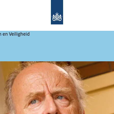
Naar de homepage van Maak het ze ni
 en Veiligheid