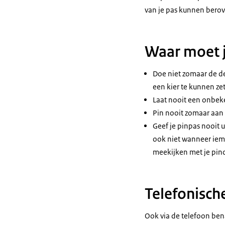
van je pas kunnen berove
Waar moet j
Doe niet zomaar de d
een kier te kunnen ze
Laat nooit een onbeke
Pin nooit zomaar aan d
Geef je pinpas nooit 
ook niet wanneer iem
meekijken met je pin
Telefonisch
Ook via de telefoon ben