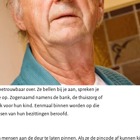
trouwbaar over. Ze bellen bij je aan, spreken je
 je op. Zogenaamd namens de bank, de thuiszorg of
ek voor hun kind. Eenmaal binnen worden op die
nsen van hun bezittingen beroofd.
 mensen aan de deur te laten pinnen. Als ze de pincode af kunnen ki