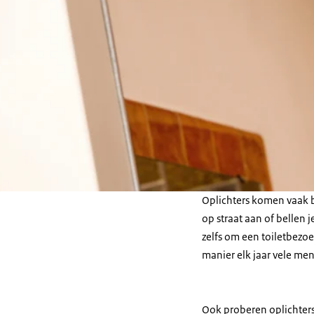
Oplichters komen vaak be
op straat aan of bellen
zelfs om een toiletbezo
manier elk jaar vele me
Ook proberen oplichters