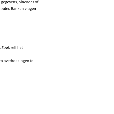
e gegevens, pincodes of
omputer. Banken vragen
. Zoek zelf het
 om overboekingen te