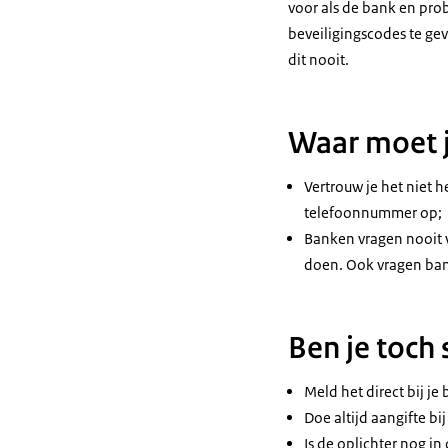
voor als de bank en pro
beveiligingscodes te ge
dit nooit.
Waar moet j
Vertrouw je het niet h
telefoonnummer op;
Banken vragen nooit v
doen. Ook vragen bank
Ben je toch
Meld het direct bij je
Doe altijd aangifte bij
Is de oplichter nog in