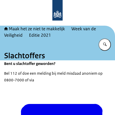
Naar de homepage van Maak het ze ni
Maak het ze niet te makkelijk
Week van de
Veiligheid
Editie 2021
Vu
Slachtoffers
Bent u slachtoffer geworden?
Bel 112 of doe een melding bij meld misdaad anoniem op
0800-7000 of via