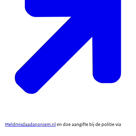
Meldmisdaadanoniem.nl
en doe aangifte bij de politie via