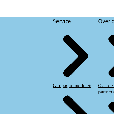
Service
Over d
Campagnemiddelen
Over de
partner