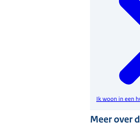
Ik woon in een h
Meer over 