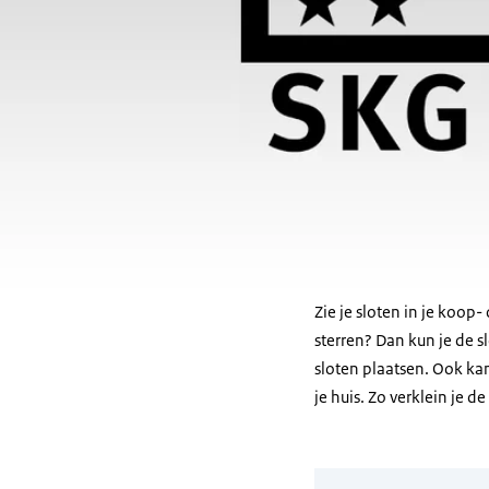
Zie je sloten in je koo
sterren? Dan kun je de s
sloten
plaatsen. Ook kan 
je huis. Zo verklein je d