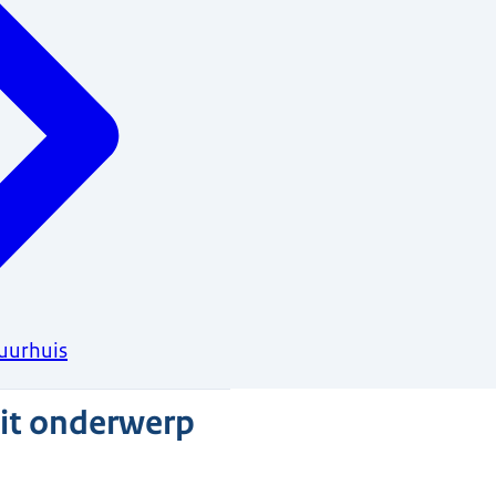
uurhuis
dit onderwerp