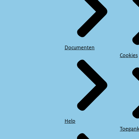
Documenten
Cookies
Help
Toegank