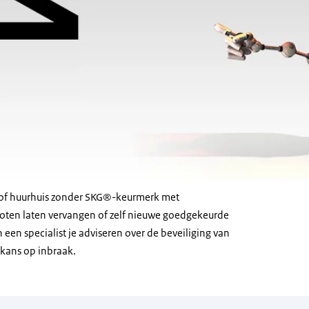
p- of huurhuis zonder SKG®-keurmerk met
loten laten vervangen of zelf nieuwe
goedgekeurde
een specialist je adviseren over de beveiliging van
e kans op inbraak.