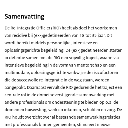
Samenvatting
De Re-Integratie Officier (RIO) heeft als doel het voorkomen
van recidive bij (ex-)gedetineerden van 18 tot 35 jaar. Dit
wordt bereikt middels persoonlijke, intensieve en
oplossingsgerichte begeleiding. De (ex-)gedetineerden starten
in detentie samen met de RIO een vrijwillig traject, waarin via
intensieve begeleiding in de vorm van mentorschap en een
multimodale, oplossingsgerichte werkwijze de risicofactoren
die de succesvolle re-integratie in de weg staan, worden
aangepakt. Daarnaast vervult de RIO gedurende het traject een
centrale rol in de domeinoverstijgende samenwerking met
andere professionals om ondersteuning te bieden op o.a. de
domeinen huisvesting, werk en inkomen, schulden en zorg. De
RIO houdt overzicht over al bestaande samenwerkingsrelaties
met professionals binnen gemeenten, stimuleert nieuwe