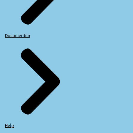
Documenten
Help